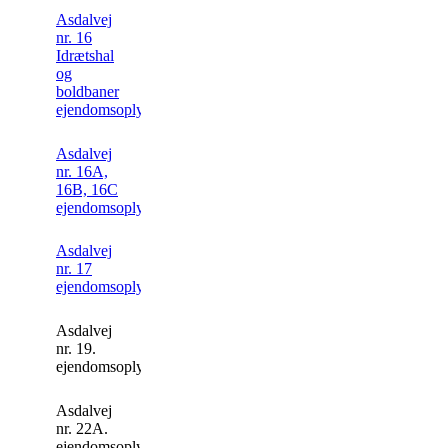
Asdalvej
nr. 16
Idrætshal
og
boldbaner
ejendomsoplysning
Asdalvej
nr. 16A,
16B, 16C
ejendomsoplysning.
Asdalvej
nr. 17
ejendomsoplysning
Asdalvej
nr. 19.
ejendomsoplysning.
Asdalvej
nr. 22A.
ejendomsoplysning.