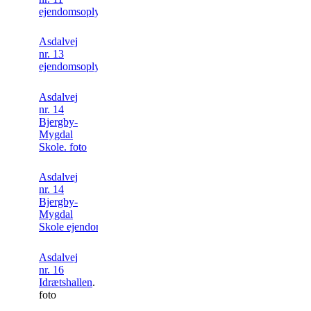
ejendomsoplysning
Asdalvej
nr. 13
ejendomsoplysning
Asdalvej
nr. 14
Bjergby-
Mygdal
Skole. foto
Asdalvej
nr. 14
Bjergby-
Mygdal
Skole ejendomsoplysning
Asdalvej
nr. 16
Idrætshallen
.
foto