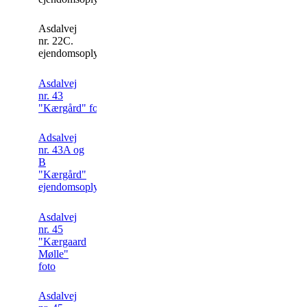
Asdalvej
nr. 22C.
ejendomsoplysning.
Asdalvej
nr. 43
"Kærgård" foto
Adsalvej
nr. 43A og
B
"Kærgård"
ejendomsoplysninger
Asdalvej
nr. 45
"Kærgaard
Mølle"
foto
Asdalvej