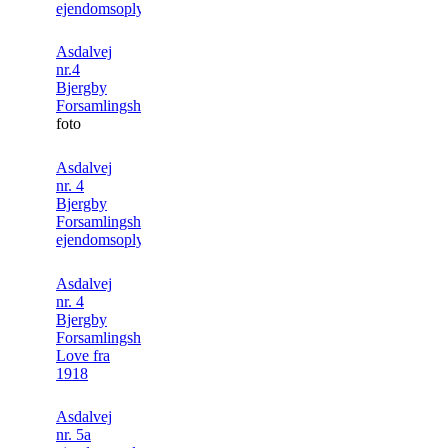
ejendomsoplysninger
Asdalvej
nr.4
Bjergby
Forsamlingshus
.
foto
Asdalvej
nr. 4
Bjergby
Forsamlingshus.
ejendomsoplysning
Asdalvej
nr. 4
Bjergby
Forsamlingshus.
Love fra
1918
Asdalvej
nr. 5a