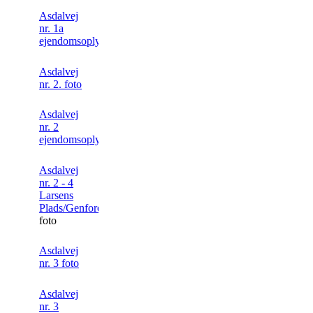
Asdalvej
nr. 1a
ejendomsoplysning
Asdalvej
nr. 2. foto
Asdalvej
nr. 2
ejendomsoplysninger
Asdalvej
nr. 2 - 4
Larsens
Plads/Genforeningsplads
.
foto
Asdalvej
nr. 3 foto
Asdalvej
nr. 3