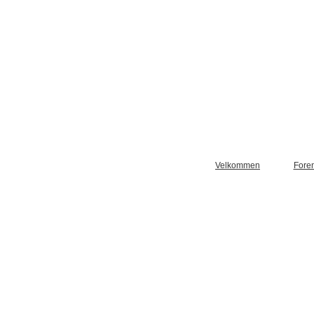
Velkommen
Fore