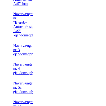
A/S" foto
Navervænget
nr. 1
"Bjergby
Autoværkisted
A/S"
ejendomsoplysning
Navervænget
nr. 3
ejendomsoplysning
Navervænget
nr. 4
ejendomsoplysning
Navervænget
nr. 5a
ejendomsoplysning
Navervænget