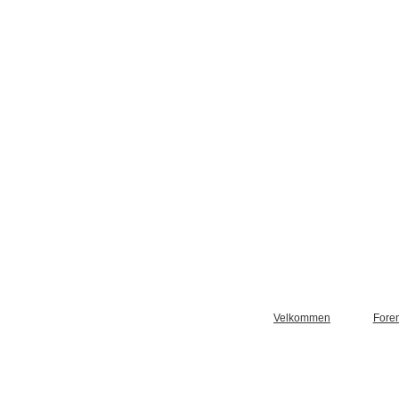
Velkommen
Fore