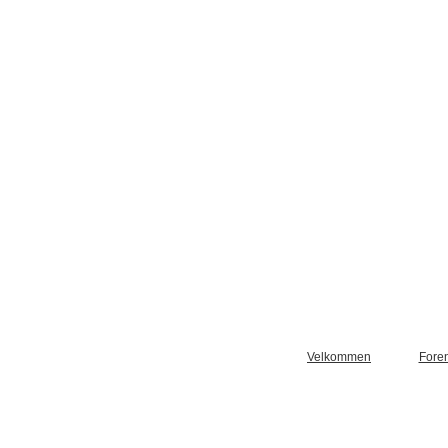
Velkommen
Fore