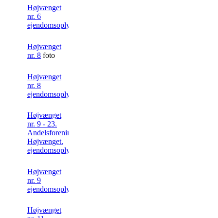
Højvænget
nr. 6
ejendomsoplysning
Højvænget
nr. 8
foto
Højvænget
nr. 8
ejendomsoplysning
Højvænget
nr. 9 - 23.
Andelsforeningen
Højvænget.
ejendomsoplysning
Højvænget
nr. 9
ejendomsoplysning
Højvænget